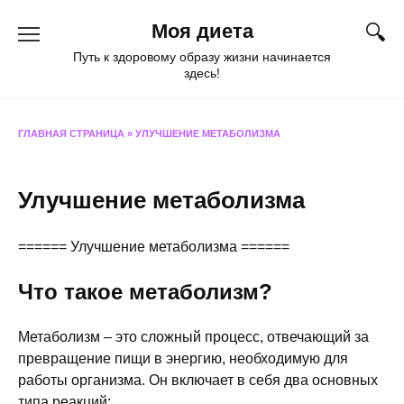
Перейти
Моя диета
к
содержанию
Путь к здоровому образу жизни начинается
здесь!
ГЛАВНАЯ СТРАНИЦА
»
УЛУЧШЕНИЕ МЕТАБОЛИЗМА
Улучшение метаболизма
====== Улучшение метаболизма ======
Что такое метаболизм?
Метаболизм – это сложный процесс, отвечающий за
превращение пищи в энергию, необходимую для
работы организма. Он включает в себя два основных
типа реакций: