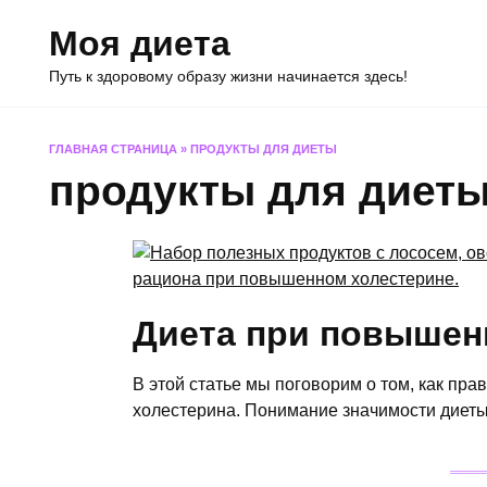
Перейти
Моя диета
к
содержанию
Путь к здоровому образу жизни начинается здесь!
ГЛАВНАЯ СТРАНИЦА
»
ПРОДУКТЫ ДЛЯ ДИЕТЫ
продукты для диет
Диета при повышен
В этой статье мы поговорим о том, как пр
холестерина. Понимание значимости диет