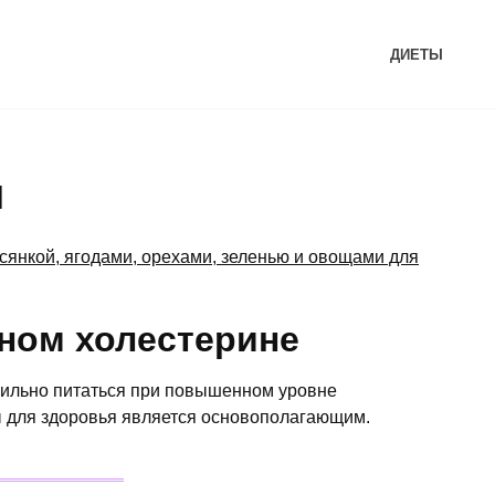
ДИЕТЫ
ы
ном холестерине
авильно питаться при повышенном уровне
ы для здоровья является основополагающим.