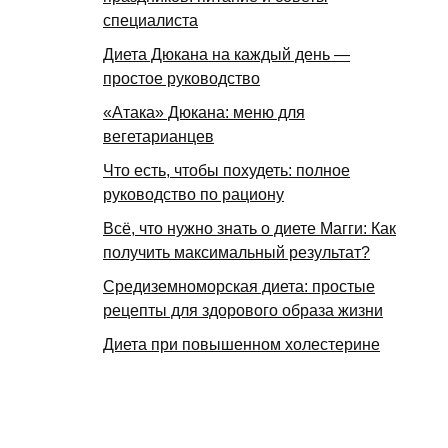
специалиста
Диета Дюкана на каждый день —
простое руководство
«Атака» Дюкана: меню для
вегетарианцев
Что есть, чтобы похудеть: полное
руководство по рациону
Всё, что нужно знать о диете Магги: Как
получить максимальный результат?
Средиземноморская диета: простые
рецепты для здорового образа жизни
Диета при повышенном холестерине