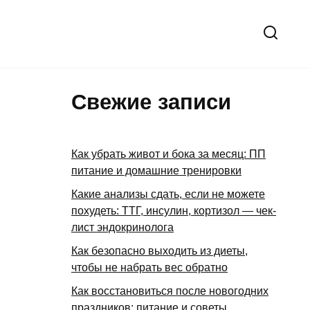
Свежие записи
Как убрать живот и бока за месяц: ПП
питание и домашние тренировки
Какие анализы сдать, если не можете
похудеть: ТТГ, инсулин, кортизол — чек-
лист эндокринолога
Как безопасно выходить из диеты,
чтобы не набрать вес обратно
Как восстановиться после новогодних
праздников: питание и советы