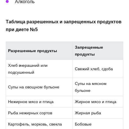
Алкоголь
Таблица разрешенных и запрещенных продуктов
при диете №5
Запрещенные
Разрешенные продукты
продукты
Хлеб вчерашний или
Свежий хлеб, сдоба
подсушенный
Супы на мясном
Супы на овощном бульоне
бульоне
Нежирное мясо и птица
Жирное мясо и птица
Рыба нежирных сортов
Жирная рыба
Картофель, морковь, свекла
Бобовые