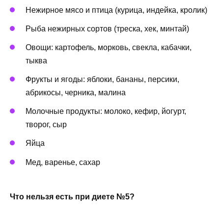
Нежирное мясо и птица (курица, индейка, кролик)
Рыба нежирных сортов (треска, хек, минтай)
Овощи: картофель, морковь, свекла, кабачки,
тыква
Фрукты и ягоды: яблоки, бананы, персики,
абрикосы, черника, малина
Молочные продукты: молоко, кефир, йогурт,
творог, сыр
Яйца
Мед, варенье, сахар
Что нельзя есть при диете №5?