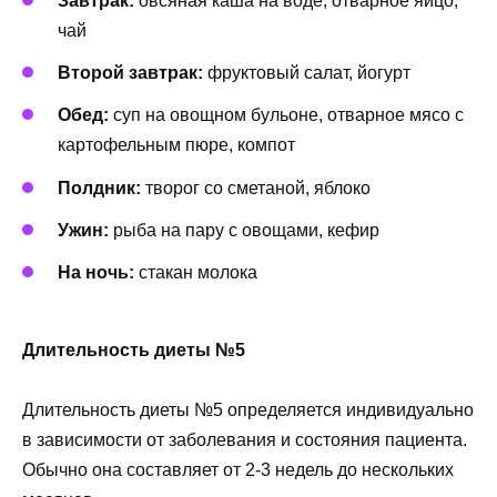
Завтрак:
овсяная каша на воде, отварное яйцо,
чай
Второй завтрак:
фруктовый салат, йогурт
Обед:
суп на овощном бульоне, отварное мясо с
картофельным пюре, компот
Полдник:
творог со сметаной, яблоко
Ужин:
рыба на пару с овощами, кефир
На ночь:
стакан молока
Длительность диеты №5
Длительность диеты №5 определяется индивидуально
в зависимости от заболевания и состояния пациента.
Обычно она составляет от 2-3 недель до нескольких