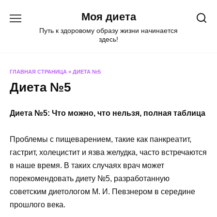
Перейти
Моя диета
к
содержанию
Путь к здоровому образу жизни начинается
здесь!
ГЛАВНАЯ СТРАНИЦА
»
ДИЕТА №5
Диета №5
Диета №5: Что можно, что нельзя, полная таблица
Проблемы с пищеварением, такие как панкреатит,
гастрит, холецистит и язва желудка, часто встречаются
в наше время. В таких случаях врач может
порекомендовать диету №5, разработанную
советским диетологом М. И. Певзнером в середине
прошлого века.