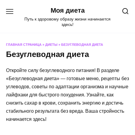
Перейти
Моя диета
к
содержанию
Путь к здоровому образу жизни начинается
здесь!
ГЛАВНАЯ СТРАНИЦА
»
ДИЕТЫ
»
БЕЗУГЛЕВОДНАЯ ДИЕТА
Безуглеводная диета
Откройте силу безуглеводного питания! В разделе
«Безуглеводная диета» — готовые меню, рецепты без
углеводов, советы по адаптации организма и научные
лайфхаки для быстрого похудения. Узнайте, как
снизить сахар в крови, сохранить энергию и достичь
стабильного результата без вреда. Ваша стройность
начинается здесь!